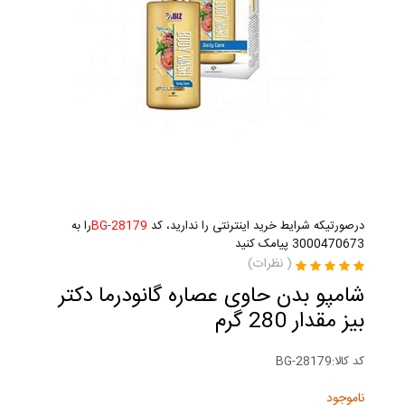
درصورتیکه شرایط خرید اینترنتی را ندارید، کد
BG-28179
را به
3000470673 پیامک کنید
(
نظرات)
شامپو بدن حاوی عصاره گانودرما دکتر
بیز مقدار 280 گرم
کد کالا:
BG-28179
ناموجود