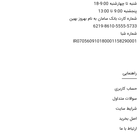
شنبه تا چهارشنبه 9:00-18
پنجشنبه 9:00 تا 13:00
شماره کارت بانک سامان به نام بهروز بهین
6219-8610-5555-5733
شماره شبا
IR070560910180001158290001
راهنمایی
حساب کاربری
سوالات متداول
شرایط سایت
اصل بخرید
ارتباط با ما