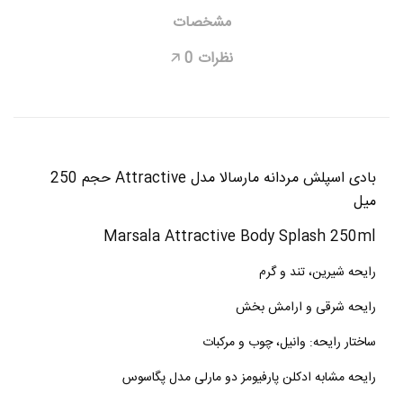
مشخصات
نظرات
0
🡥
بادی اسپلش مردانه مارسالا مدل Attractive حجم 250
میل
Marsala Attractive Body Splash 250ml
رایحه شیرین، تند و گرم
رایحه شرقی و ارامش بخش
ساختار رایحه: وانیل، چوب و مرکبات
رایحه مشابه ادکلن پارفیومز دو مارلی مدل پگاسوس