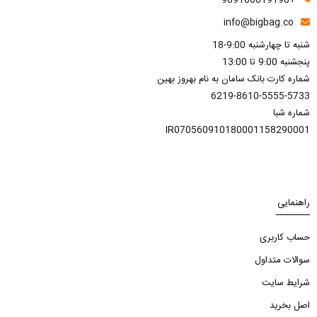
info@bigbag.co
شنبه تا چهارشنبه 9:00-18
پنجشنبه 9:00 تا 13:00
شماره کارت بانک سامان به نام بهروز بهین
6219-8610-5555-5733
شماره شبا
IR070560910180001158290001
راهنمایی
حساب کاربری
سوالات متداول
شرایط سایت
اصل بخرید