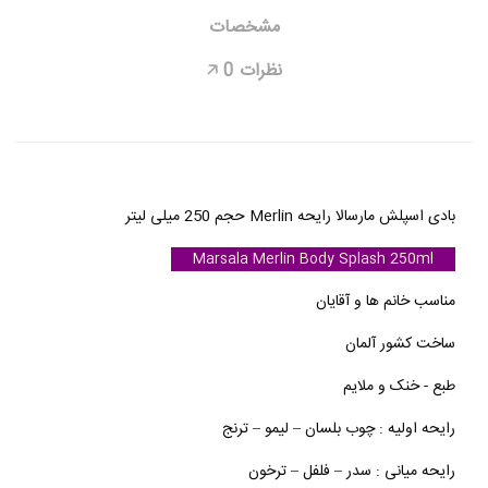
مشخصات
نظرات
0
🡥
بادی اسپلش مارسالا رایحه Merlin حجم 250 میلی لیتر
Marsala Merlin Body Splash 250ml
مناسب خانم ها و آقایان
ساخت کشور آلمان
طبع - خنک و ملایم
رایحه اولیه : چوب بلسان – لیمو – ترنج
رایحه میانی : سدر – فلفل – ترخون