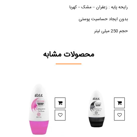
رایحه پایه : زعفران – مشک – کهربا
بدون ایجاد حساسیت پوستی
حجم 250 میلی لیتر
محصولات مشابه