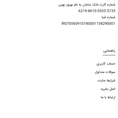
شماره کارت بانک سامان به نام بهروز بهین
6219-8610-5555-5733
شماره شبا
IR070560910180001158290001
راهنمایی
حساب کاربری
سوالات متداول
شرایط سایت
اصل بخرید
ارتباط با ما