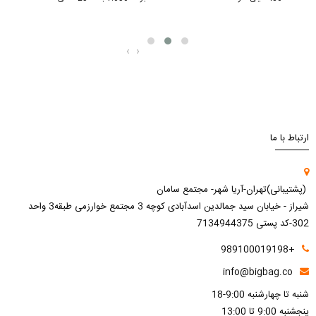
‹
›
ارتباط با ما
(پشتیبانی)تهران-آریا شهر- مجتمع سامان
شیراز - خیابان سید جمالدین اسدآبادی کوچه 3 مجتمع خوارزمی طبقه3 واحد
302-کد پستی 7134944375
+989100019198
info@bigbag.co
شنبه تا چهارشنبه 9:00-18
پنجشنبه 9:00 تا 13:00