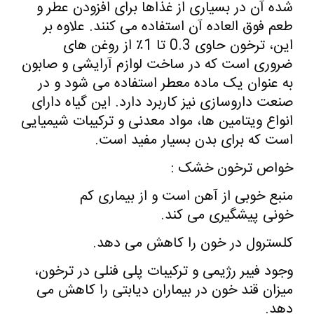
شده آن در بسیاری از غذاها برای افزودن عطر و
طعم فوق العاده آن استفاده می کنند. علاوه بر
این، ترخون حاوی 0.3 تا 1٪ از روغن های
ضروری است که در ساخت لوازم آرایشی و صابون
به عنوان یک ماده معطر استفاده می شود و در
صنعت داروسازی نیز کاربرد دارد. این گیاه دارای
انواع ویتامین ها، مواد معدنی و ترکیبات شیمیایی
است که برای بدن بسیار مفید است.
خواص ترخون خشک :
منبع خوبی از آهن است و از بیماری کم
خونی پیشگیری می کند.
کلسترول در خون را کاهش می دهد.
وجود فیبر رژیمی و ترکیبات پلی فنلی در ترخون،
میزان قند خون در بیماران دیابتی را کاهش می
دهد.