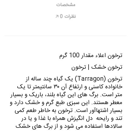
مشخصات
نظرات
0
🡥
ترخون اعلاء مقدار 100 گرم
ترخون خشک | ترخون
ترخون (Tarragon) یک گیاه چند ساله از
خانواده کاسنی و ارتفاع آن ۳۰ سانتیمتر تا یک
متر است. برگ های این گیاه بلند، باریک و بسیار
معطر هستند. این سبزی طبع گرم و خشک دارد و
بسیار اشتهاآور است. ترخون به خاطر طعم کمی
تند و رایحه دل انگیزش همراه با غذا و یا در
سالادها استفاده می شود و از برگ های خشک