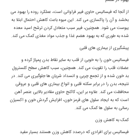
از آنجا که فیسالیس حاوی فیبر فراوانی است، عملکرد روده را بهبود می
بخشد و آن را پاکسازی می کند. این میوه باعث کاهش احتمال ابتلا به
یبوست می شود. همچنین، فیبر سبب متعادل کردن ترشح اسید معده
شده به طوری که به بهبود هضم غذا و جذب مواد مغذی کمک می کند.
پیشگیری از بیماری های قلبی
فیسالیس خون را به خوبی از قلب به سایر نقاط بدن پمپاژ کرده و
عضلات قلب را تقویت می کند. همچنین، سبب کاهش سطح کلسترول
بد خون شده و از تجمع چربی و انسداد شریان ها جلوگیری می کند. در
نتیجه، بدن را در برابر سکته قلبی و انواع بیماری های قلبی و عروقی
محافظت می کند. علاوه بر این، کاکنج حاوی مقادیر بالایی عنصر آهن
است که به ایجاد سلول های قرمز خون، افزایش گردش خون و اکسیژن
رسانی به سلول ها کمک می کند.
کمک به کاهش وزن
فیسالیس برای افرادی که درصدد کاهش وزن هستند بسیار مفید