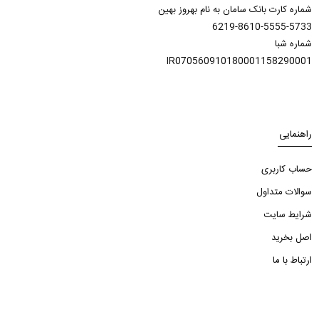
شماره کارت بانک سامان به نام بهروز بهین
6219-8610-5555-5733
شماره شبا
IR070560910180001158290001
راهنمایی
حساب کاربری
سوالات متداول
شرایط سایت
اصل بخرید
ارتباط با ما