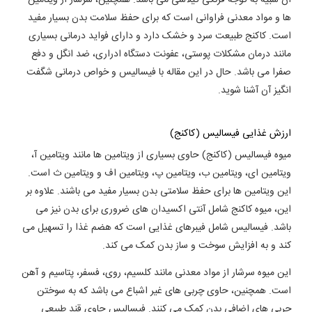
ها و مواد معدنی فراوانی است که برای حفظ سلامت بدن بسیار مفید
است. کاکنج طبیعت سرد و خشک دارد و دارای فواید درمانی بسیاری
مانند درمان مشکلات پوستی، عفونت دستگاه ادراری، ضد انگل و دفع
صفرا می باشد. حال در این مقاله با فیسالیس و خواص درمانی شگفت
انگیز آن آشنا شوید.
ارزش غذایی فیسالیس (کاکنج)
میوه فیسالیس (کاکنج) حاوی بسیاری از ویتامین ها مانند ویتامین آ،
ویتامین ای، ویتامین ب، ویتامین پ، ویتامین اف و ویتامین ث است.
این ویتامین ها برای حفظ سلامتی بدن بسیار مفید می باشند. علاوه بر
این، میوه کاکنج شامل آنتی اکسیدان های ضروری برای بدن نیز می
باشد. فیسالیس شامل فیبرهای غذایی است که هضم غذا را تسهیل می
کند و به افزایش سوخت و ساز بدن کمک می کند.
این میوه سرشار از مواد معدنی مانند کلسیم، روی، فسفر، پتاسیم و آهن
است. همچنین، حاوی چربی های غیر اشباع می باشد که به سوختن
چربی های اضافی بدن کمک می کنند. فیسالیس حاوی قند طبیعی