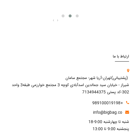
‹
›
ارتباط با ما
(پشتیبانی)تهران-آریا شهر- مجتمع سامان
شیراز - خیابان سید جمالدین اسدآبادی کوچه 3 مجتمع خوارزمی طبقه3 واحد
302-کد پستی 7134944375
+989100019198
info@bigbag.co
شنبه تا چهارشنبه 9:00-18
پنجشنبه 9:00 تا 13:00