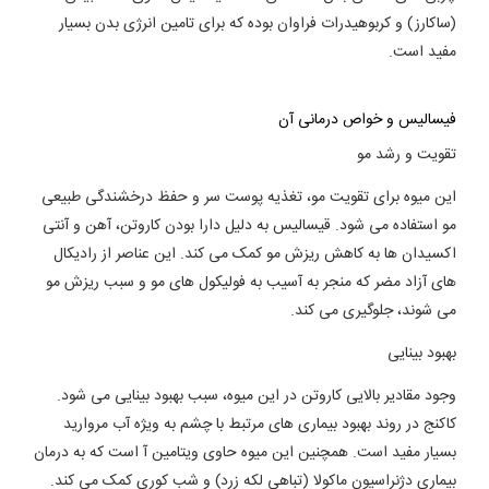
(ساکارز) و کربوهیدرات فراوان بوده که برای تامین انرژی بدن بسیار
مفید است.
فیسالیس و خواص درمانی آن
تقویت و رشد مو
این میوه برای تقویت مو، تغذیه پوست سر و حفظ درخشندگی طبیعی
مو استفاده می شود. قیسالیس به دلیل دارا بودن کاروتن، آهن و آنتی
اکسیدان ها به کاهش ریزش مو کمک می کند. این عناصر از رادیکال
های آزاد مضر که منجر به آسیب به فولیکول های مو و سبب ریزش مو
می شوند، جلوگیری می کند.
بهبود بینایی
وجود مقادیر بالایی کاروتن در این میوه، سبب بهبود بینایی می شود.
کاکنج در روند بهبود بیماری های مرتبط با چشم به ویژه آب مروارید
بسیار مفید است. همچنین این میوه حاوی ویتامین آ است که به درمان
بیماری دژنراسیون ماکولا (تباهی لکه زرد) و شب کوری کمک می کند.