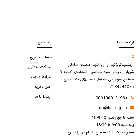
ارتباط با ما
راهنمایی
حساب کاربری
(پشتیبانی)تهران-آریا شهر- مجتمع سامان
سوالات متداول
شیراز - خیابان سید جمالدین اسدآبادی کوچه 3
شرایط سایت
مجتمع خوارزمی طبقه3 واحد 302-کد پستی
7134944375
اصل بخرید
ارتباط با ما
+989100019198
info@bigbag.co
شنبه تا چهارشنبه 9:00-18
پنجشنبه 9:00 تا 13:00
شماره کارت بانک سامان به نام بهروز بهین