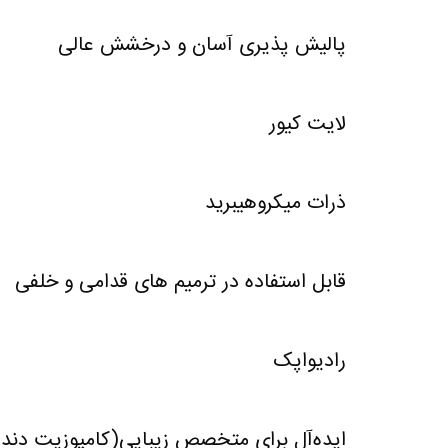
پالیش پذیری آسان و درخشش عالی
لایت کیور
ذرات میکروهیبرید
قابل استفاده در ترمیم های قدامی و خلفی
رادیواپک
ایده‌آل برای متخصص زیبایی(کامپوزیت دندا