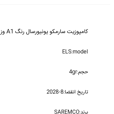
کامپوزیت سارمکو یونیورسال رنگ A1 وزن 4 گرم
ELS:model
حجم:4gr
تاریخ انقضا:8-2028
برند:SAREMCO