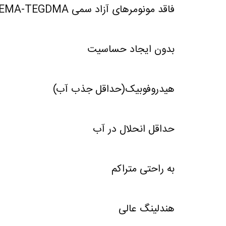
فاقد مونومرهای آزاد سمی HEMA-TEGDMA
بدون ایجاد حساسیت
هیدروفوبیک(حداقل جذب آب)
حداقل انحلال در آب
به راحتی متراکم
هندلینگ عالی