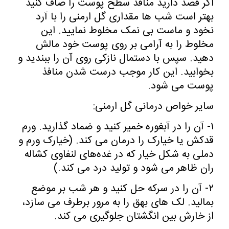
اگر قصد دارید منافذ سطح پوست را صاف کنید
بهتر است شب ها مقداری گل ارمنی را با آرد
نخود و ماست بی نمک مخلوط نمایید. این
مخلوط را به آرامی بر روی پوست خود مالش
دهید. سپس با دستمال نازکی روی آن را ببندید و
بخوابید. این کار موجب درست شدن منافذ
پوست می شود.
سایر خواص درمانی گل ارمنی:
۱- آن را در آبغوره خمیر کنید و ضماد گذارید. ورم
قدکش یا خیارک را درمان می کند. (خیارک ورم و
دملی به شکل خیار که در غده‌های لنفاوی کشاله
ران ظاهر می شود و تولید درد می کند.)
۲- آن را در سرکه حل کنید و هر شب بر موضع
بمالید. لک های بهق را به مرور برطرف می سازد،
از خارش بین انگشتان جلوگیری می کند.