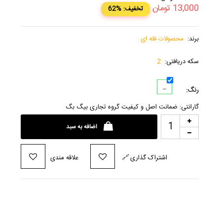
13,000
تومان
62% :تخفیف
برند:
محصولات فله ای
سکه دریافتی:
2
_
رنگ:
گارانتی: ضمانت اصل و کیفیت گروه تجاری بیگ بگ
اضافه به سبد
اشتراک گذاری
🔗
علاقه مندی