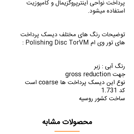
پرداخت نواحی اینترپروگزیمال و کامپوزیت
استفاده میشود.
توضیحات رنگ های مختلف دیسک پرداخت
های تور وی ام Polishing Disc TorVM :
رنگ آبی : زبر
جهت gross reduction
نوع این دیسک پرداخت ها coarse است
کد 1.731
ساخت کشور روسیه
محصولات مشابه