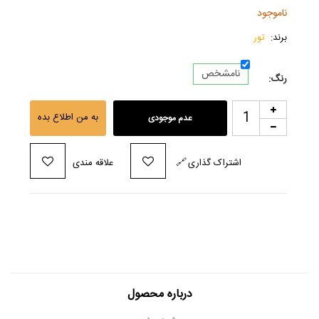
ناموجود
برند:
تور
نامشخص
رنگ:
به من اطلاع بده
عدم موجودی
اشتراک گذاری
🔗
علاقه مندی
درباره محصول