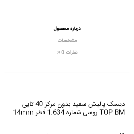
درباره محصول
مشخصات
نظرات
0
🡥
دیسک پالیش سفید بدون مرکز 40 تایی
TOP BM روسی شماره 1.634 قطر 14mm