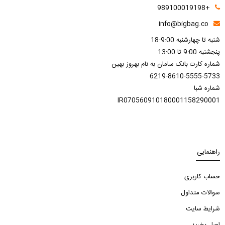
+989100019198
info@bigbag.co
شنبه تا چهارشنبه 9:00-18
پنجشنبه 9:00 تا 13:00
شماره کارت بانک سامان به نام بهروز بهین
6219-8610-5555-5733
شماره شبا
IR070560910180001158290001
راهنمایی
حساب کاربری
سوالات متداول
شرایط سایت