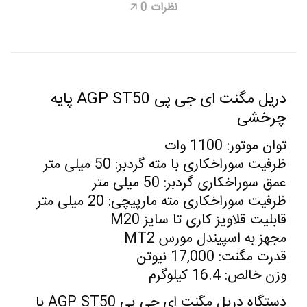
نظرات
0
🡥
دریل مگنت ای جی پی AGP ST50 پایه
چرخشی
توان موتور: 1100 وات
ظرفیت سوراخکاری با مته گردبر: 50 میلی متر
عمق سوراخکاری گردبر: 50 میلی متر
ظرفیت سوراخکاری مته مارپیچی: 20 میلی متر
قابلیت قلاویز کاری تا سایز M20
مجهز به اسپیندل مورس MT2
قدرت مگنت: 17,000 نیوتن
وزن خالص: 16.4 کیلوگرم
دستگاه دریل مگنت ای جی پی AGP ST50 با