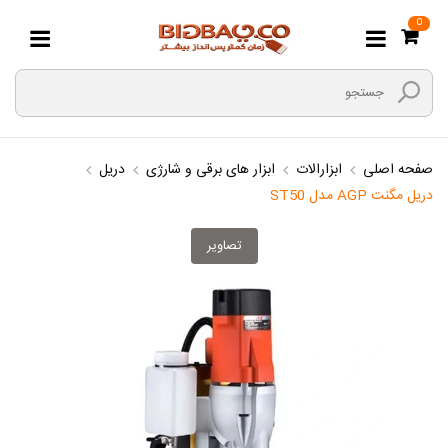
0
صفحه اصلی
ابزارالات
ابزار های برقی و شارژی
دریل
دریل مگنت AGP مدل ST50
تصاویر