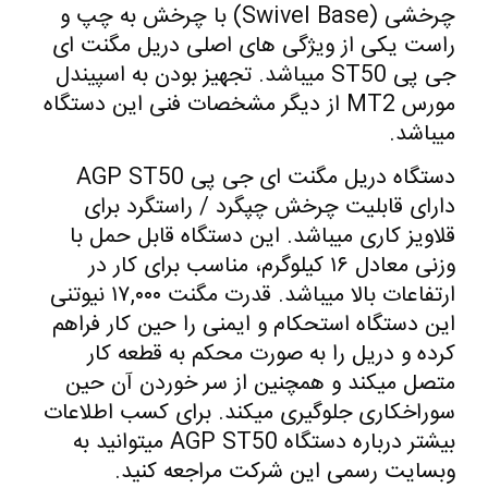
چرخشی (Swivel Base) با چرخش به چپ و
راست یکی از ویژگی های اصلی دریل مگنت ای
جی پی ST50 میباشد. تجهیز بودن به اسپیندل
مورس MT2 از دیگر مشخصات فنی این دستگاه
میباشد.
دستگاه دریل مگنت ای جی پی AGP ST50
دارای قابلیت چرخش چپگرد / راستگرد برای
قلاویز کاری میباشد. این دستگاه قابل حمل با
وزنی معادل ۱۶ کیلوگرم، مناسب برای کار در
ارتفاعات بالا میباشد. قدرت مگنت ۱۷,۰۰۰ نیوتنی
این دستگاه استحکام و ایمنی را حین کار فراهم
کرده و دریل را به صورت محکم به قطعه کار
متصل میکند و همچنین از سر خوردن آن حین
سوراخکاری جلوگیری میکند. برای کسب اطلاعات
بیشتر درباره دستگاه AGP ST50 میتوانید به
وبسایت رسمی این شرکت مراجعه کنید.