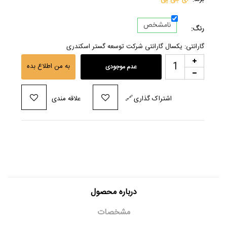
نامشخص
رنگ:
گارانتی: یکسال گارانتی شرکت توسعه گستر اسکندری
به من اطلاع بده
عدم موجودی
اشتراک گذاری
🔗
علاقه مندی
درباره محصول
مشخصات