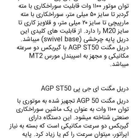
توان موتور ۱۱۰۰ وات قابلیت سوراخکاری با مته
گردبر تا سایز ۵۰ میلی متر، سوراخکاری با مته
مارپیچی تا سایز ۲۰ میلی متر، و قلاویز کاری تا
سایز M20 را دارد. از قابلیت های کلیدی این
دریل پایه چرخشی (swivel base) میباشد.
دریل مگنت AGP ST50 با گیربکس دو سرعته
مکانیکی و مجهز به اسپیندل مورس MT2
میباشد.
دریل مگنت ای جی پی AGP ST50
دریل مگنت AGP 50 تجهیز شده به موتوری با
توان ۱۱۰۰ وات به عنوان یک ماشین سوراخکاری
صنعتی شناخته میشود. این دستگاه دارای
گیربکس دو سرعت مکانیکی است که بسته به نیاز
اپراتور، میتوان سرعت را کم یا زیاد کرد. پایه