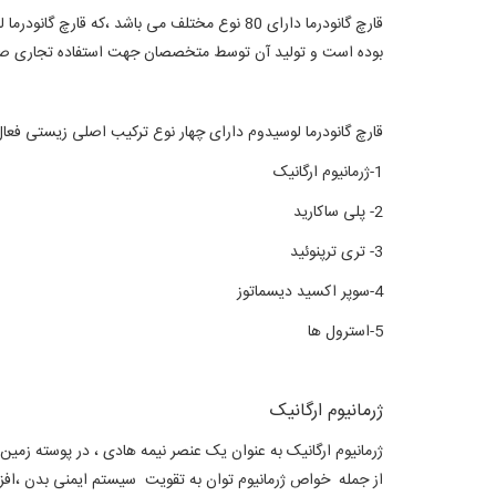
بوده است و تولید آن توسط متخصصان جهت استفاده تجاری ص
قارچ گانودرما لوسیدوم دارای چهار نوع ترکیب اصلی زیستی فعال
1-ژرمانیوم ارگانیک
2- پلی ساکارید
3- تری ترپنوئید
4-سوپر اکسید دیسماتوز
5-استرول ها
ژرمانیوم ارگانیک
ژرمانیوم ارگانیک به عنوان یک عنصر نیمه هادی ، در پوسته زمین
از جمله خواص ژرمانیوم توان به تقویت سیستم ایمنی بدن ،ا