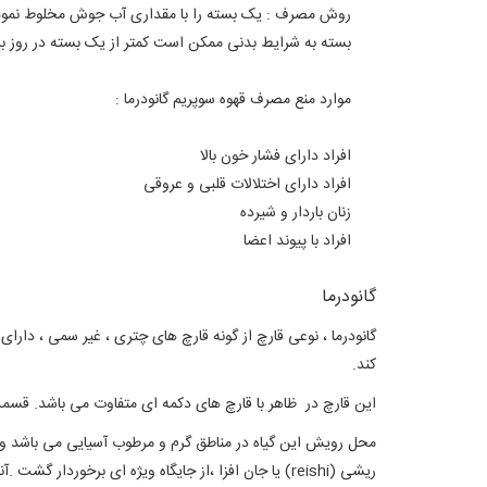
روش مصرف :
یک بسته را با مقداری آب جوش مخلوط نموده
بسته به شرایط بدنی ممکن است کمتر از یک بسته در روز با
موارد منع مصرف قهوه سوپریم گانودرما :
افراد دارای فشار خون بالا
افراد دارای اختلالات قلبی و عروقی
زنان باردار و شیرده
افراد با پیوند اعضا
گانودرما
گانودرما ، نوعی قارچ از گونه قارچ های چتری ، غیر سمی ، دارای
کند.
این قارچ در ظاهر با قارچ های دکمه ای متفاوت می باشد. قسمت 
محل رویش این گیاه در مناطق گرم و مرطوب آسیایی می باشد و 
ریشی (reishi) یا جان افزا ،از جایگاه ویژه ای برخوردار گشت .آنها معتقدند که این قارچ نمادی از زندگی شاد، سالم و جاودانه می باشد.