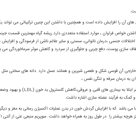
ست.
ای آن را افزایش داده است و همچنین با داشتن این چنین ترکیباتی می تواند یک من
شتن خواص فراوان ، موارد استفاده متعددی دارد.ریشه گیاه مهمترین قسمت جین
د اختلالات جنسی ،درمان ناتوانی، سستی و سایر علائم ناشی از فرسودگی و افز
فاف سازی پوست، دفع چربی و جلوگیری از سردرد و کاهش موثر سرماخوردگی می ب
 خارجی آن قوسی شکل و طعمی شیرین و همانند عسل دارد .دانه های سختی مثل ع
ن به درمان سرفه و تنگی نفس ،
و کمک به فرآیند عضله سازی اشاره داشت.
درما می باشد .که با افزایش گردش خون در بدن عملیات اکسیژن رسانی به مغز و د
ز هرچه بیشتر را در طول روز به همراه خواهد داشت .سوپریم منبعی غنی از آنتی اک