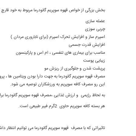
بخش بزرگی از خواص قهوه سوپریم گانودرما مربوط به خود قارچ گا
عضله سازی
چربی سوزی
اسپرم ساز و افزایش تحرک اسپرم (برای ناباروری مردان )
افزایش قدرت جسمی
مناسب برای بیماری های تنفسی ، ام اس و پارکینسون
زیبایی پوست
پرپشت شدن و جلوگیری از ریزش مو
مصرف قهوه سوپریم گانودرما به جهت دارا بودن ویتامین ها ، پروت
این رو مصرف کافه سوپریم به ورزشکاران توصیه می شود.
به لحاظ رژیمی و ارزش غذایی ،مصرف قهوه سوپریم گانودرما برا
هر بسته کافه سوپریم حاوی 2گرم فیبر طبیعی است.
تاثیراتی که با مصرف قهوه سوپریم گانودرما می توانیم انتظار دا