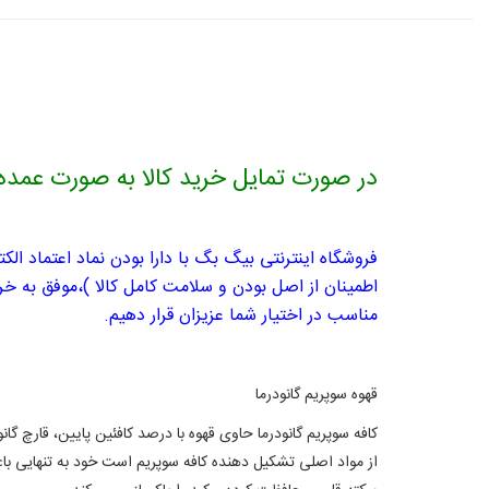
در صورت تمایل خرید کالا به صورت عمده (حداقل یک کارتون)
فروشگاه اینترنتی بیگ بگ با دارا بودن نماد اعتماد ال
اطمینان از اصل بودن و سلامت کامل کالا )،موفق به خر
مناسب در اختیار شما عزیزان قرار دهیم.
قهوه سوپریم گانودرما
کافه سوپریم گانودرما حاوی قهوه با درصد کافئین پایین، قارچ گ
از مواد اصلی تشکیل دهنده کافه سوپریم است خود به تنهایی ب