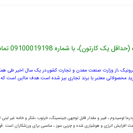
، با شماره 09100019198 تماس حاصل فرمایید.
کترونیک ،از وزارت صنعت معدن و تجارت کشور،در یک سال اخیر طی همکاری
ید محصولاتی معتبر با برند تجاری بیز شده است.
هدف مااین است که بت
انودرما لوسیدوم ، فیبر و مقدار قابل توجهی جینسینگ، خرنوب ،شکر و خامه غیر لبن
اعث افزایش انرژی و هوشیاری شده و چربی سوز ، مناسبی برای ورزشکاران است .ق