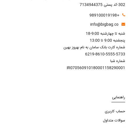
302-کد پستی 7134944375
+989100019198
info@bigbag.co
شنبه تا چهارشنبه 9:00-18
پنجشنبه 9:00 تا 13:00
شماره کارت بانک سامان به نام بهروز بهین
6219-8610-5555-5733
شماره شبا
IR070560910180001158290001
راهنمایی
حساب کاربری
سوالات متداول