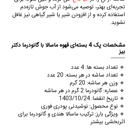
تجربه‌ای بهتر، توصیه می‌شود از
آب جوش تازه‌دم
استفاده کرده و از افزودن شیر یا شیر گیاهی نیز غافل
نشوید.
مشخصات پک 4 بسته‌ای قهوه ماسالا با گانودرما دکتر
بیز
🔹
تعداد بسته‌ ها
:
4
عدد
🔹
تعداد ساشه در هر بسته
:
20
عدد
🔹
وزن هر ساشه
:
20
گرم
🔹
عصاره:
گانودرما
2
گرم در هر ساشه
🔹
تاریخ انقضا
:
1403/10/24
🔹
نوع محصول
:
نوشیدنی پودری فوری
🔹
ویژگی بارز
:
ترکیب ماسالا هندی و گانودرما برای
اثربخشی بیشتر