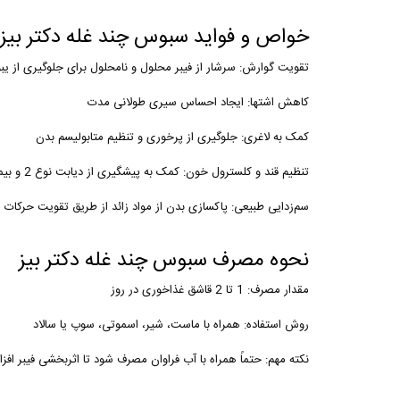
خواص و فواید سبوس چند غله دکتر بیز
تقویت گوارش:
سرشار از فیبر محلول و نامحلول برای جلوگیری از ی
کاهش اشتها:
ایجاد احساس سیری طولانی مدت
کمک به لاغری:
جلوگیری از پرخوری و تنظیم متابولیسم بدن
تنظیم قند و کلسترول خون:
کمک به پیشگیری از دیابت نوع 2 و بیماری‌های قلبی
سم‌زدایی طبیعی:
پاکسازی بدن از مواد زائد از طریق تقویت حرکات ر
نحوه مصرف سبوس چند غله دکتر بیز
مقدار مصرف:
1 تا 2 قاشق غذاخوری در روز
روش استفاده:
همراه با ماست، شیر، اسموتی، سوپ یا سالاد
نکته مهم:
حتماً همراه با آب فراوان مصرف شود تا اثربخشی فیبر افزا