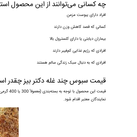
چه کسانی می‌توانند از این محصول استف
افراد دارای یبوست مزمن
کسانی که قصد کاهش وزن دارند
بیماران دیابتی یا دارای کلسترول بالا
افرادی که رژیم غذایی کم‌فیبر دارند
افرادی که به دنبال سبک زندگی سالم هستند
قیمت سبوس چند غله دکتر بیز چقدر ا
قیمت این محصول با توجه به بسته‌بندی (معمولاً 300 یا 400 گرمی) در حدود
نمایندگان معتبر اقدام شود.