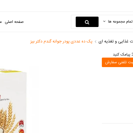
تمام مجموعه ها
صفحه اصلی
م
 غذایی و تغذیه ای
پک ده عددی پودر جوانه گندم دکتر بیز
بت تلفنی سفارش