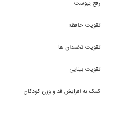
رفع یبوست
تقویت حافظه
تقویت تخمدان ها
تقویت بینایی
کمک به افزایش قد و وزن کودکان