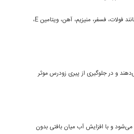
از سری مواد مغذی موجود در این محصول می‌توان به ویتامین‌ها، اسیدهای چرب، فیبر، مواد معدنی مانند فولات، فسفر، منیزیم، آهن، ویتامین E،
 می‌دهند و در جلوگیری از پیری زودرس موثر
 می‌شود و با افزایش آب میان بافتی بدون