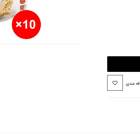
قه مندی