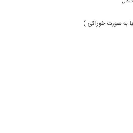
ند.)
 به صورت خوراکی )