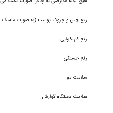
هیچ گونه عوارضی به چاقی صورت کمک می‌ک
رفع چین و چروک پوست (به صورت ماسک یا
رفع کم خوابی
رفع خستگی
سلامت مو
سلامت دستگاه گوارش