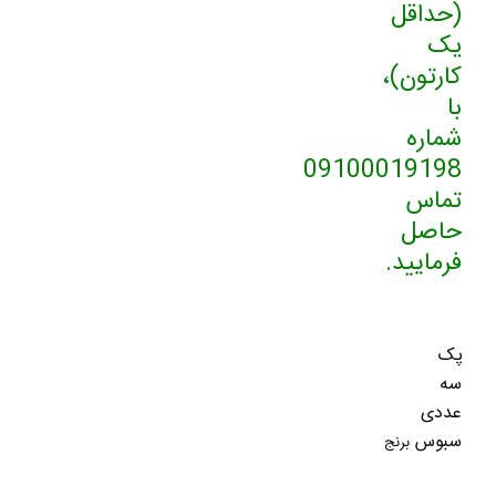
(حداقل
یک
کارتون)،
با
شماره
09100019198
تماس
حاصل
فرمایید.
پک
سه
عددی
سبوس
برنج