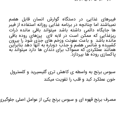
فیبرهای غذایی در دستگاه گوارش انسان قابل هضم
نمیباشند اما چنانچه در برنامه غذایی روزانه استفاده از فیبر
ها جایگاه دائمی داشته باشد میتواند باقی مانده ذرات
ریزغذایی که ممکن است در لابه لای
پرزهای روده باقی
مانده باشد و باعث عفونت وزخم های جدی شود را بیرون
کشییده و شانس هضم و جذب دوباره به آنها دهد بنابراین
همانند عملکردی که مسواک برای دندان ها دارد میتواند به
پاکسازی روده ها بپردازد.
سبوس برنج به واسطه ی کاهش تری گلیسیرید و کلسترول
خون عملکرد کبد و قلب را تقویت میکند
مصرف برنج قهوه ای و سبوس برنج یکی از عوامل اصلی جلوگیری 