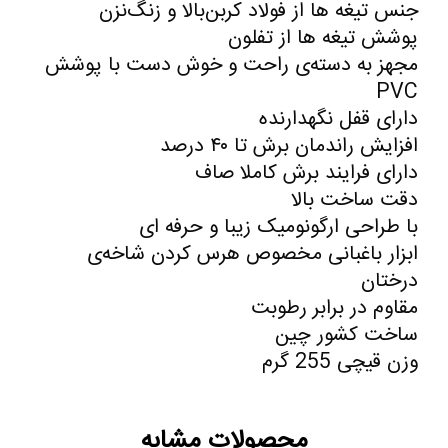
جنس تیغه ها از فولاد کربن‌بالا و زنگ‌نزن
پوشش تیغه ها از تفلون
مجهز به دسته‌‌ی راحت و خوش دست با پوشش
PVC
دارای قفل نگهدارنده
افزایش راندمان برش تا ۴۰ درصد
دارای فرایند برش کاملا صاف
دقت ساخت بالا
با طراحی ارگونومیک زیبا و حرفه ای
ابزار باغبانی مخصوص هرس کردن شاخه‌ی
درختان
مقاوم در برابر رطوبت
ساخت کشور چین
وزن قیچی 255 گرم
محصولات مشابه