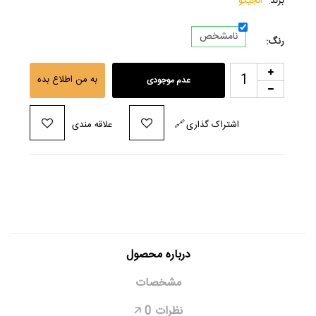
برند:
انجيکو
نامشخص
رنگ:
به من اطلاع بده
عدم موجودی
اشتراک گذاری
🔗
علاقه مندی
درباره محصول
مشخصات
نظرات
0
🡥