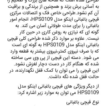
طراحی شده است که شاخه های بزرگ و ضخیم را
به آسانی برش بزند و همچنین از برندگی و براقیت
آن کم نشود.طراحی خاص فک و اتصالات مرکزی
قیچی باغبانی اینکو مدل HPS0109، انجام امور
باغبانی را برای مدت طولانی آسان می کند. به
گونه ای که نیازی به روغن کاری در حین کار
نیست. علاوه بر موارد ذکر شده طراحی کلی قیچی
باغبانی اینکو مدل HPS0109 به گونه ای است
که با صرف نیروی کمتر،نیروی بیشتر به قطعه وارد
می شود. دسته این قیچی از پی وی سی ساخته
شده که هنگام کار در دست دچار لغزش نشود.
این قیچی را می توان با کمک قفل نگهدارنده، در
حالت قفل شده نگه داشت.
از دیگر ویژگی های قیچی باغبانی اینکو مدل
HPS0109 می توان به موارد زیر اشاره کرد:
نوع قیچی باغبانی