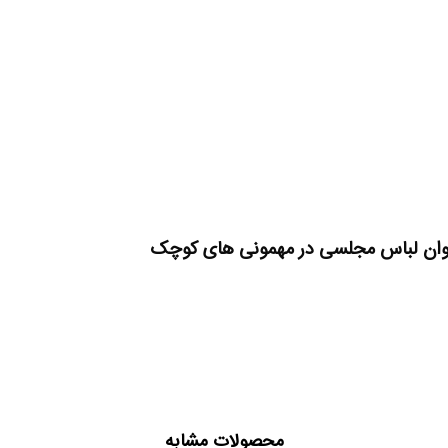
 عنوان لباس مجلسی در مهمونی های کوچک
محصولات مشابه