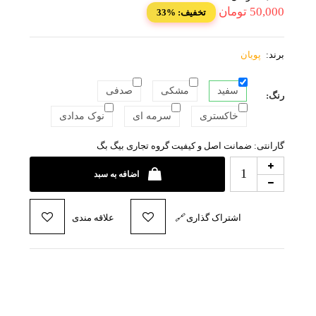
50,000
تومان
33% :تخفیف
برند:
پویان
سفید
مشکی
صدفی
رنگ:
خاکستری
سرمه ای
نوک مدادی
گارانتی: ضمانت اصل و کیفیت گروه تجاری بیگ بگ
اضافه به سبد
اشتراک گذاری
🔗
علاقه مندی