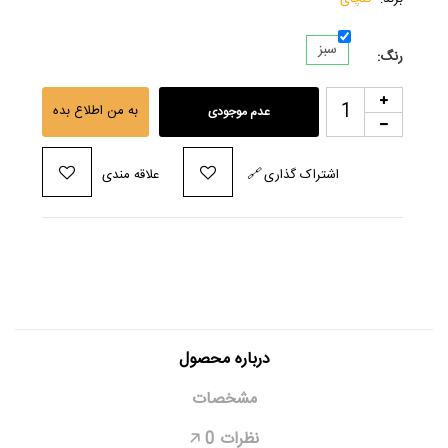
سبز
رنگ:
به من اطلاع بده
عدم موجودی
اشتراک گذاری
🔗
علاقه مندی
درباره محصول
مشخصات
نظرات
0
🡥