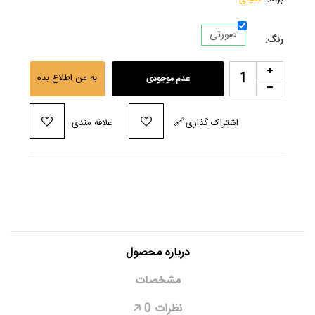
صورتی
رنگ:
به من اطلاع بده
عدم موجودی
اشتراک گذاری
🔗
علاقه مندی
درباره محصول
مشخصات
نظرات
0
🡥