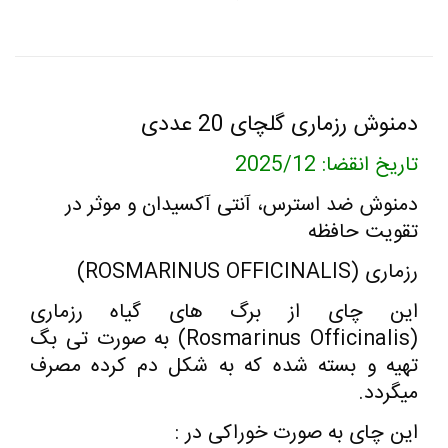
دمنوش رزماری گلچای 20 عددی
تاریخ انقضا: 2025/12
دمنوش ضد استرس، آنتی آکسیدان و موثر در
تقویت حافظه
رزماری (ROSMARINUS OFFICINALIS)
این چای از برگ های گیاه رزماری
(Rosmarinus Officinalis) به صورت تی بگ
تهیه و بسته شده که به شکل دم کرده مصرف
میگردد.
این چای به صورت خوراکی در :