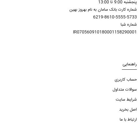
پنجشنبه 9:00 تا 13:00
شماره کارت بانک سامان به نام بهروز بهین
6219-8610-5555-5733
شماره شبا
IR070560910180001158290001
راهنمایی
حساب کاربری
سوالات متداول
شرایط سایت
اصل بخرید
ارتباط با ما