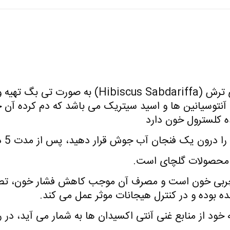
این دمنوش از کاسبرگ های خشک گیاه جای ترش (iffa
وسیانین ها و اسید سیتریک می باشد که دم کرده آن خ
ده کلسترول خون دارد
ن آب جوش قرار دهید، پس از مدت 5 دقیقه آن را خارج و میل نمایید.
ربی خون است و مصرف آن موجب کاهش فشار خون، تصفی
وده و در کنترل هیجانات موثر عمل می کند.
 خود از منابع غنی آنتی اکسیدان ها به شمار می آید، د