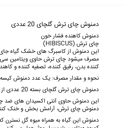
دمنوش چای ترش گلچای 20 عددی
دمنوش کاهنده فشار خون
چای ترش (HIBISCUS)
مصرف میشود چای ترش حاوی ویتامین سی آنت
کننده بدن، رقیق کننده، تصفیه کننده و کاهن
نحوه و مقدار مصرف: یک عدد دمنوش کیسه را درون یک فنجا
دمنوش چای ترش گلچای بسته 20 عددی از محصولات گلچای است.
این دمنوش حاوی آنتی اکسیدان های ضد چ
دمنوش چای ترش، آرامش بخش و خنک کننده ب
دمنوش این گیاه به همراه میوه گل نسترن که