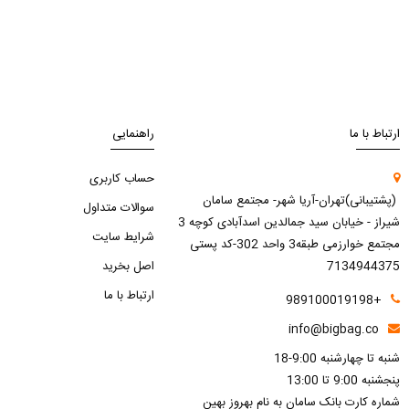
ارتباط با ما
راهنمایی
حساب کاربری
(پشتیبانی)تهران-آریا شهر- مجتمع سامان
سوالات متداول
شیراز - خیابان سید جمالدین اسدآبادی کوچه 3
شرایط سایت
مجتمع خوارزمی طبقه3 واحد 302-کد پستی
7134944375
اصل بخرید
ارتباط با ما
+989100019198
info@bigbag.co
شنبه تا چهارشنبه 9:00-18
پنجشنبه 9:00 تا 13:00
شماره کارت بانک سامان به نام بهروز بهین