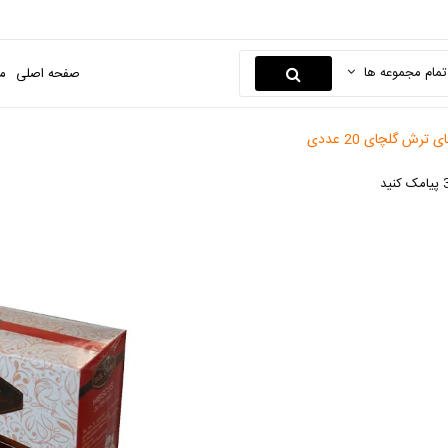
تمام مجموعه ها
صفحه اصلی
م
رش گلچای 20 عددی