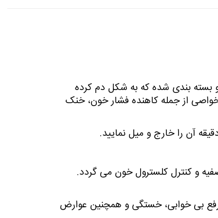
Hibiscus Sabdar) به صورت تی بگ تهیه و بسته بندی شده که به شکل دم کرده
واصی از جمله کاهنده فشار خون، خنک
ه و کنترل کلسترول خون می گردد.
ر رفع بی خوابی، خستگی و همچنین عوارض