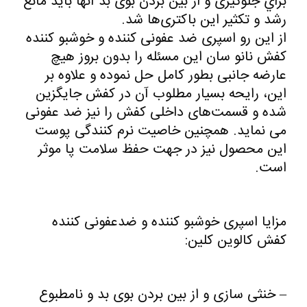
براي جلوگيری و از بين بردن بوی بد آنها بايد مانع
رشد و تكثير اين باكتری‌ها شد.
از این رو اسپری ضد عفونی کننده و خوشبو کننده
کفش نانو سان این مسئله را بدون بروز هيچ
عارضه جانبی بطور كامل حل نموده و علاوه بر
اين، رايحه بسیار مطلوب آن در کفش جايگزين
شده و قسمت‌های داخلی كفش را نیز ضد عفونی
می نماید. همچنین خاصیت نرم کنندگی پوست
این محصول نیز در جهت حفظ سلامت پا موثر
است.
مزایا
اسپری خوشبو کننده و ضدعفونی کننده
کفش کالوین کلین:
– خنثی سازی و از بین بردن بوی بد و نامطبوع