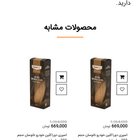
دارید.
محصولات مشابه
,000
1,364,000
1,364,000
000
669,000
669,000
تومان
تومان
اسپری دوراکلین خودرو نانوسان حجم
اسپری دوراکلین خودرو نانوسان حجم
اسپری