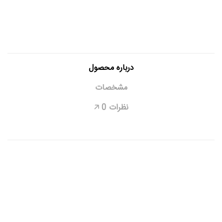
درباره محصول
مشخصات
نظرات
0
🡥