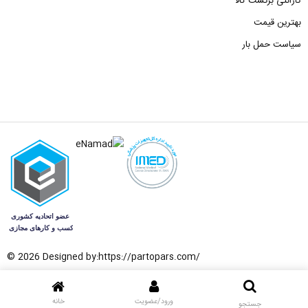
گارانتی برگشت کالا
بهترین قیمت
سیاست حمل بار
© 2026 Designed by:
https://partopars.com/
ورود/عضویت
خانه
جستجو