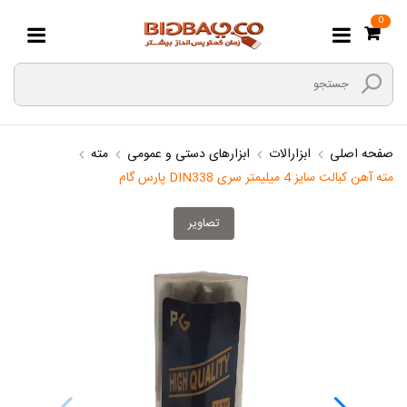
0
صفحه اصلی
ابزارالات
ابزارهای دستی و عمومی
مته
مته آهن کبالت سایز 4 میلیمتر سری DIN338 پارس گام
تصاویر