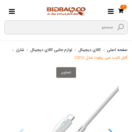
0
صفحه اصلی
کالای دیجیتال
لوازم جانبی کالای دیجیتال
شارژر
کابل تایپ سی زیلوت مدل C01c
تصاویر