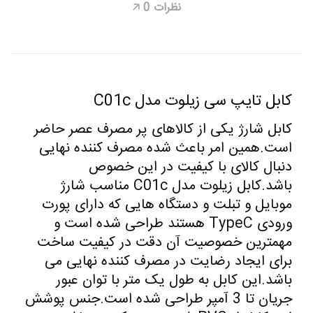
نظرات
0
🡥
کابل تایپ سی زیلوت مدل C01c
کابل شارژ یکی از کالاهای پر مصرف عصر حاضر
است.همین امر باعث شده مصرف کننده نهایی
دنبال کالای با کیفیت در این خصوص
باشد.کابل زیلوت مدل C01c مناسب شارژ
موبایل و تبلت و دستگاه هایی که دارای پورت
ورودی TypeC هستند طراحی شده است و
مهمترین خصوصیت آن دقت در کیفیت ساخت
برای ایجاد رضایت در مصرف کننده نهایی می
باشد.این کابل به طول یک متر با توان عبور
جریان تا 3 آمپر طراحی شده است.جنس پوشش