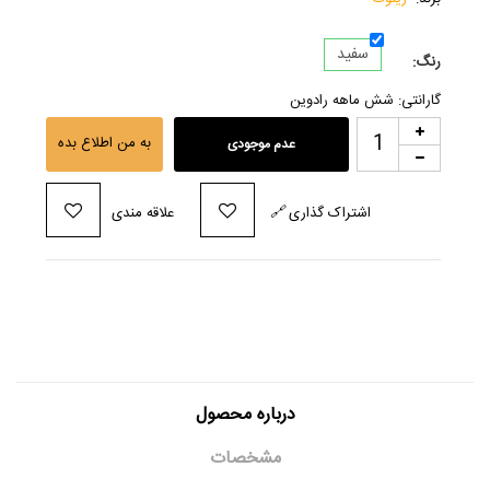
سفید
رنگ:
گارانتی: شش ماهه رادوین
به من اطلاع بده
عدم موجودی
اشتراک گذاری
🔗
علاقه مندی
درباره محصول
مشخصات