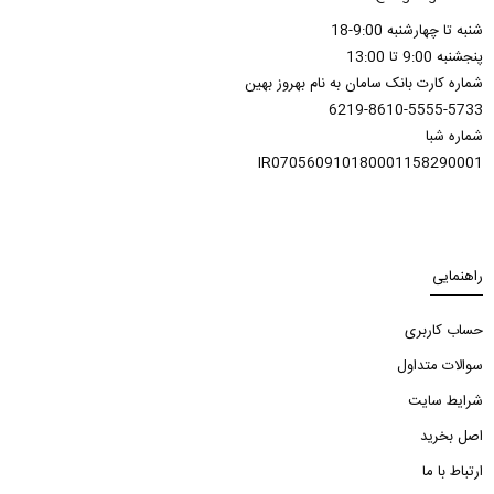
شنبه تا چهارشنبه 9:00-18
پنجشنبه 9:00 تا 13:00
شماره کارت بانک سامان به نام بهروز بهین
6219-8610-5555-5733
شماره شبا
IR070560910180001158290001
راهنمایی
حساب کاربری
سوالات متداول
شرایط سایت
اصل بخرید
ارتباط با ما