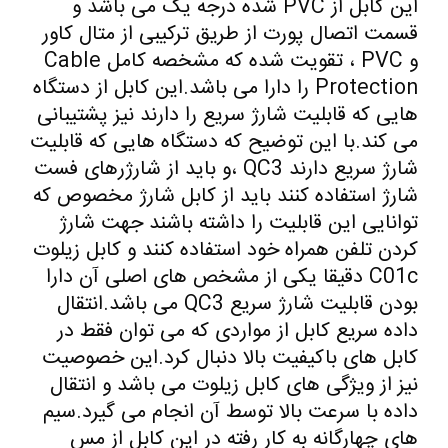
این کابل از PVC شده درجه یک می باشد و
قسمت اتصال پورت از طریق ترکیبی از متال کاور
و PVC ، تقویت شده که مشخصه کامل Cable
Protection را دارا می باشد.این کابل از دستگاه
هایی که قابلیت شارژ سریع را دارند نیز پشتیبانی
می کند.با این توضیح که دستگاه هایی که قابلیت
شارژ سریع دارند QC3 ،و باید از شارژرهای فست
شارژ استفاده کنند باید از کابل شارژ مخصوص که
توانایی این قابلیت را داشته باشند جهت شارژ
کردن تلفن همراه خود استفاده کنند و کابل زیلوت
C01c دقیقا یکی از مشخص های اصلی آن دارا
بودن قابلیت شارژ سریع QC3 می باشد.انتقال
داده سریع کابل از مواردی که می توان فقط در
کابل های باکیفیت بالا دنبال کرد.این خصوصیت
نیز از ویژگی های کابل زیلوت می باشد و انتقال
داده با سرعت بالا توسط آن انجام می گیرد.سیم
های چهارگانه به کار رفته در این کابل از مس