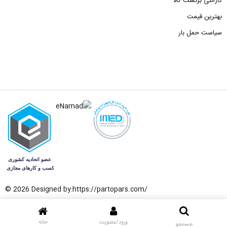
گارانتی برگشت کالا
بهترین قیمت
سیاست حمل بار
© 2026 Designed by:
https://partopars.com/
ورود/عضویت
خانه
جستجو