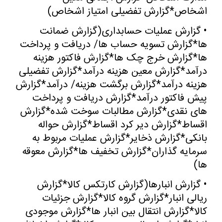
اشخاص*گزارش تفضیلی امتیاز اشخاص
)
•
گزارش عملیات حسابداری(گزارش ضمانت
ها*گزارش تسویه حساب ها/ دریافت و پرداخت
ها*گزارش خرج چک ها*گزارش فاکتور هزینه
درآمد*گزارش معین هزینه درآمد*گزارش تفضیلی
هزینه درآمد*گزارش برگشت هزینه/ درآمد*گزارش
پیش فاکتور درآمد*گزارش دریافت و پرداخت
های نقدی*گزارش مطالبات سوخت شده*گزارش
اقساط*گزارش دیر کرد اقساط*گزارش حواله
بانکی*گزارش ذخایر*گزارش عملیات مربوط به
سرمایه گذاران*گزارش تخفیف ها*گزارش معوقه
ها
)
•
گزارش انبارها(گزارش کارتکس کالا*گزارش
ریالی انبار*گزارش گروه کالا*گزارش جزئیات
کالا*گزارش انتقال بین انبار ها*گزارش موجودی