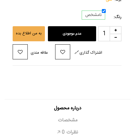
نامشخص
رنگ:
به من اطلاع بده
عدم موجودی
اشتراک گذاری
🔗
علاقه مندی
درباره محصول
مشخصات
نظرات
0
🡥