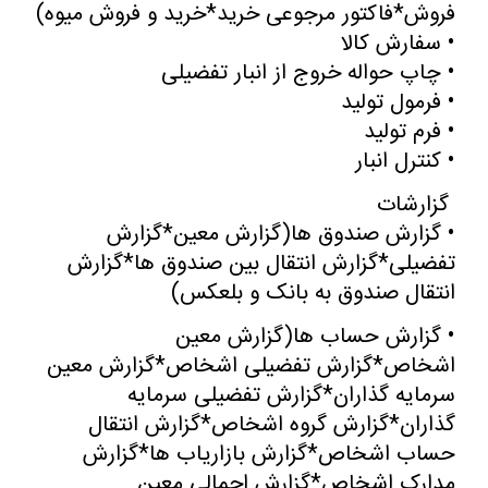
فروش*فاکتور مرجوعی خرید*خرید و فروش میوه
)
•
سفارش کالا
•
چاپ حواله خروج از انبار تفضیلی
•
فرمول تولید
•
فرم تولید
•
کنترل انبار
گزارشات
•
گزارش صندوق ها(گزارش معین*گزارش
تفضیلی*گزارش انتقال بین صندوق ها*گزارش
انتقال صندوق به بانک و بلعکس
)
•
گزارش حساب ها(گزارش معین
اشخاص*گزارش تفضیلی اشخاص*گزارش معین
سرمایه گذاران*گزارش تفضیلی سرمایه
گذاران*گزارش گروه اشخاص*گزارش انتقال
حساب اشخاص*گزارش بازاریاب ها*گزارش
مدارک اشخاص*گزارش اجمالی معین