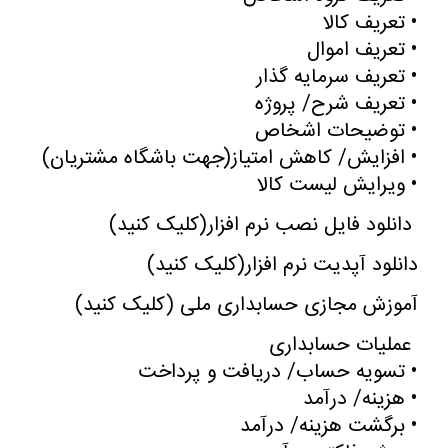
•
تعریف کالا
•
تعریف اموال
•
تعریف سرمایه گذار
•
تعریف شرح/ پروژه
•
توضیحات اشخاص
•
افزایش/ کاهش امتیاز(جهت باشگاه مشتریان
)
•
ویرایش لیست کالا
دانلود فایل نصب نرم افزار
(
کلیک کنید
)
دانلود آپدیت نرم افزار
(
کلیک کنید
)
آموزش مجازی حسابداری ملی (کلیک کنید
)
عملیات حسابداری
•
تسویه حساب/ دریافت و پرداخت
•
هزینه/ درآمد
•
برگشت هزینه/ درآمد