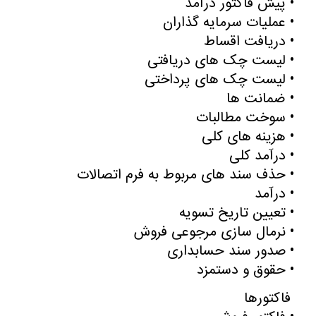
•
پیش فاکتور درآمد
•
عملیات سرمایه گذاران
•
دریافت اقساط
•
لیست چک های دریافتی
•
لیست چک های پرداختی
•
ضمانت ها
•
سوخت مطالبات
•
هزینه های کلی
•
درآمد کلی
•
حذف سند های مربوط به فرم اتصالات
•
درآمد
•
تعیین تاریخ تسویه
•
نرمال سازی مرجوعی فروش
•
صدور سند حسابداری
•
حقوق و دستمزد
فاکتورها