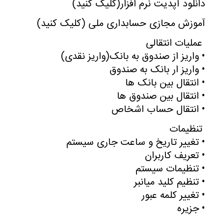
دانلود آپدیت نرم افزار
(
کلیک کنید
)
آموزش مجازی حسابداری ملی (کلیک کنید
)
عملیات انتقالی
•
واریز از صندوق به بانک(واریز نقدی
)
•
واریز ار بانک به صندوق
•
انتقال بین بانک ها
•
انتقال بین صندوق ها
•
انتقال حساب اشخاص
تنظیمات
•
تغییر تاریخ و ساعت جاری سیستم
•
تعریف کاربران
•
تنظیمات سیستم
•
تنظیم کلید میانبر
•
تغییر کلمه عبور
•
جزیره