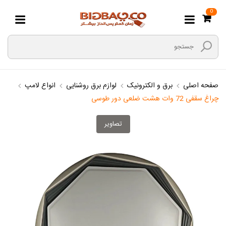
0
صفحه اصلی
برق و الکترونیک
لوازم برق روشنایی
انواع لامپ
چراغ سقفی 72 وات هشت ضلعی دور طوسی
تصاویر