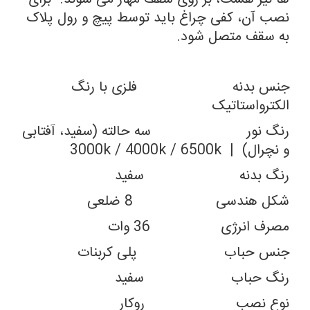
نصب آن، کفی چراغ باید توسط پیچ و رول پلاک
به سقف متصل شود.
جنس بدنه فلزی با رنگ
الکترواستاتیک
رنگ نور سه حالته (سفید، آفتابی
و نچرال) | 3000k / 4000k / 6500k
رنگ بدنه سفید
شکل هندسی 8 ضلعی
مصرف انرژی 36 وات
جنس حباب پلی کربنات
رنگ حباب سفید
نوع نصب روکار