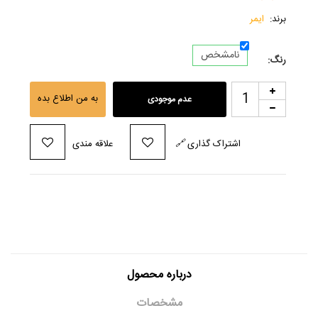
برند:
ایمر
نامشخص
رنگ:
به من اطلاع بده
عدم موجودی
اشتراک گذاری
🔗
علاقه مندی
درباره محصول
مشخصات