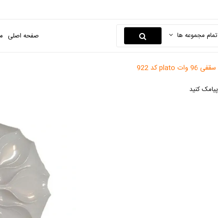
تمام مجموعه ها
صفحه اصلی
م
 وات plato کد 922