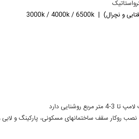
ستاتیک
3000k / 4000k / 65
روشنایی دارد
سقف ساختمانهای مسکونی، پارکینگ و لابی و 