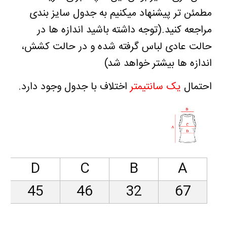
مطمئن تر پیشنهاد میکنیم به جدول سایز بندی
مراجعه کنید
.
(توجه داشته باشید اندازه ها در
حالت عادی لباس گرفته شده و در حالت کشش،
اندازه ها بیشتر خواهد شد)
احتمال
یک سانتیمتر
اختلاف با جدول وجود دارد
.
D
C
B
A
45
46
32
67