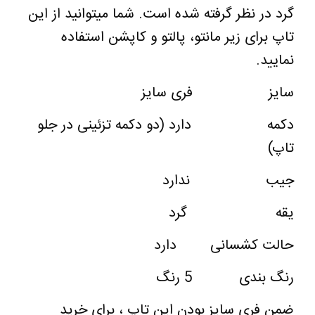
گرد در نظر گرفته شده است. شما میتوانید از این
تاپ برای زیر مانتو، پالتو و کاپشن استفاده
نمایید.
سایز
فری سایز
دکمه
دارد (دو دکمه تزئینی در جلو
تاپ)
جیب
ندارد
یقه
گرد
حالت کشسانی
دارد
رنگ بندی
5
رنگ
ضمن فری سایز بودن این تاپ ، برای خرید