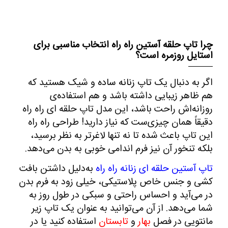
چرا تاپ حلقه آستین راه راه انتخاب مناسبی برای
استایل روزمره است؟
اگر به دنبال یک
تاپ زنانه
ساده
و
شیک
هستید که
هم ظاهر زیبایی داشته باشد و هم استفاده‌ی
روزانه‌اش راحت باشد، این مدل تاپ حلقه‌ ای راه راه
دقیقاً همان چیزی‌ست که نیاز دارید! طراحی راه‌ راه
این تاپ باعث شده تا نه‌ تنها لاغرتر به نظر برسید،
بلکه تنخور آن نیز فرم اندامی خوبی به بدن می‌دهد
.
تاپ آستین حلقه‌ ای زنانه راه‌ راه
به‌دلیل داشتن بافت
کشی و جنس خاص پلاستیکی، خیلی زود به فرم بدن
در می‌آید و احساس راحتی و سبکی در طول روز به
شما می‌دهد. از آن می‌توانید به‌ عنوان یک تاپ زیر
مانتویی در فصل
بهار
و
تابستان
استفاده کنید یا در