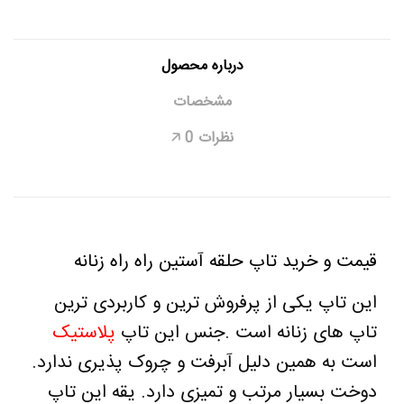
درباره محصول
مشخصات
نظرات
0
🡥
قیمت و خرید تاپ حلقه آستین راه راه زنانه
این تاپ یکی از
پرفروش ترین
و
کاربردی ترین
تاپ های زنانه است
.
جنس این تاپ
پلاستیک
است به همین دلیل آبرفت و چروک پذیری ندارد.
دوخت بسیار مرتب و تمیزی دارد. یقه این تاپ