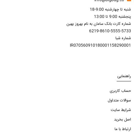
info@bigbag.co
شنبه تا چهارشنبه 9:00-18
پنجشنبه 9:00 تا 13:00
شماره کارت بانک سامان به نام بهروز بهین
6219-8610-5555-5733
شماره شبا
IR070560910180001158290001
راهنمایی
حساب کاربری
سوالات متداول
شرایط سایت
اصل بخرید
ارتباط با ما