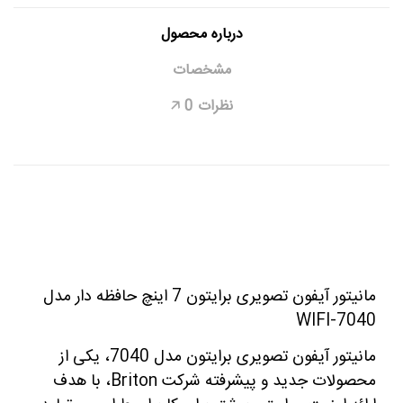
درباره محصول
مشخصات
نظرات
0
🡥
مانیتور آیفون تصویری برایتون 7 اینچ حافظه دار مدل
7040-WIFI
مانیتور آیفون تصویری برایتون مدل 7040، یکی از
محصولات جدید و پیشرفته شرکت Briton، با هدف