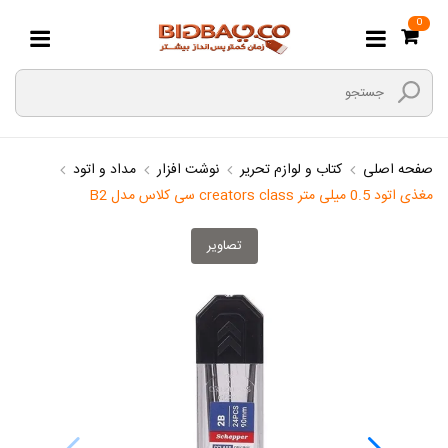
0
صفحه اصلی
کتاب و لوازم تحریر
نوشت افزار
مداد و اتود
مغذی اتود 0.5 میلی متر creators class سی کلاس مدل B2
تصاویر