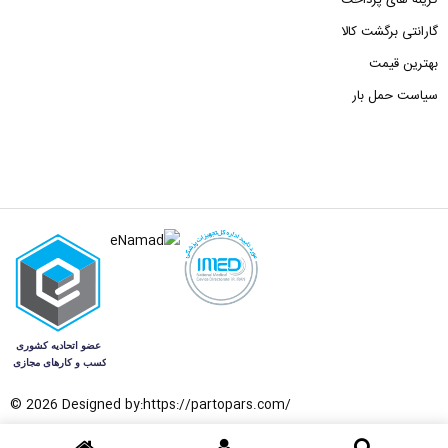
گارانتی برگشت کالا
بهترین قیمت
سیاست حمل بار
© 2026 Designed by:
https://partopars.com/