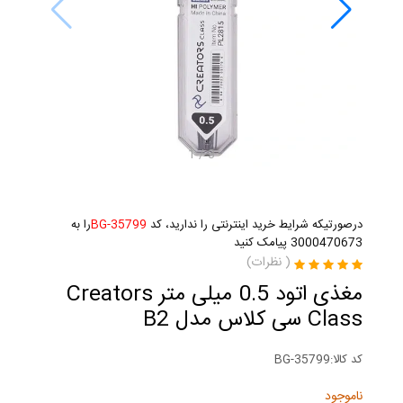
1
/
3
درصورتیکه شرایط خرید اینترنتی را ندارید، کد
BG-35799
را به
3000470673 پیامک کنید
(
نظرات)
مغذی اتود 0.5 میلی متر Creators
Class سی کلاس مدل B2
کد کالا:
BG-35799
ناموجود