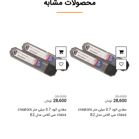
محصولات مشابه
,000
30,000
30,000
600
28,600
28,600
تومان
تومان
c
مغذی اتود 0.7 میلی متر creators
مغذی اتود 0.7 میلی متر creators
class سی کلاس مدل B2
class سی کلاس مدل B2
class سی کلاس 