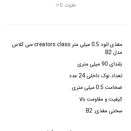
نظرات
0
🡥
مغذی اتود 0.5 میلی متر creators class سی کلاس
مدل B2
بلندای 90 میلی متری
تعداد نوک داخلی 24 عدد
ضخامت 0.5 میلی متری
کیفیت و مقاومت بالا
سختی مغذی: B2