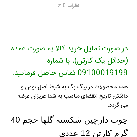
نظرات
0
🡥
در صورت تمایل خرید کالا به صورت عمده
(حداقل یک کارتن)، با شماره
09100019198 تماس حاصل فرمایید.
همه محصولات در بیگ بگ به شرط اصل بودن و
داشتن تاریخ انقضای مناسب به شما عزیزان عرضه
می گردد
.
چوب دارچین شکسته گلها حجم 40
گرم کارتن 12 عددی