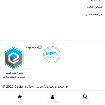
بهترین قیمت
سیاست حمل بار
© 2026 Designed by:
https://partopars.com/
ورود/عضویت
خانه
جستجو