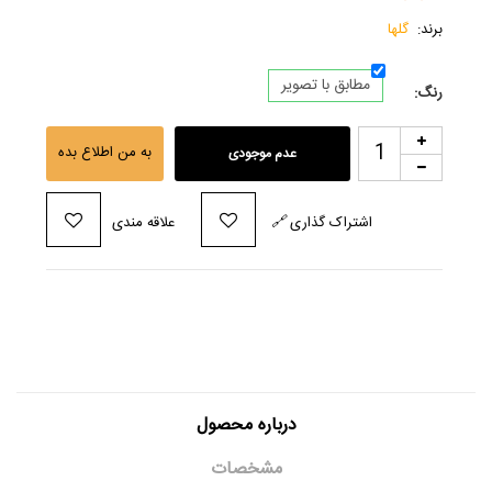
برند:
گلها
مطابق با تصویر
رنگ:
به من اطلاع بده
عدم موجودی
اشتراک گذاری
🔗
علاقه مندی
درباره محصول
مشخصات