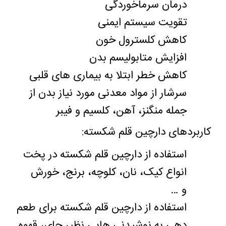
درمان سرماخوردگی
تقویت سیستم ایمنی
کاهش کلسترول خون
افزایش متابولیسم بدن
کاهش خطر ابتلا به بیماری های قلبی
سرشار از مواد معدنی مورد نیاز بدن از
جمله منگنز، آهن، کلسیم و فیبر
کاربردهای دارچین قلم شکسته
:
استفاده از دارچین قلم شکسته در پخت
انواع کیک، نان، کلوچه، برنج، خورش
و
…
استفاده از دارچین قلم شکسته برای طعم
دهی به نوشیدنی هایی نظیر چای، قهوه