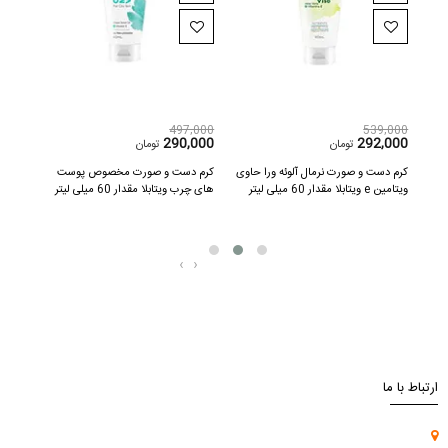
,000
539,000
539,000
000
292,000
260,000
تومان
تومان
کرم دست و صورت نرمال حاوی عصاره
کرم دست و صورت نرمال آلوئه ورا حاوی
کرم 
روغن بادام ویتابلا مقدار 60 میلی لیتر
ویتامین e ویتابلا مقدار 60 میلی لیتر
های چرب
‹
›
ارتباط با ما