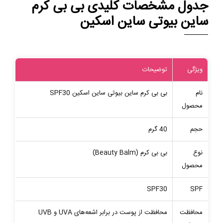
جدول مشخصات کلیدی بی بی کرم
ساین بیوتی ساین اسکین
ویژگی
توضیحات
نام
بی بی کرم ساین بیوتی ساین اسکین SPF30
محصول
حجم
40 گرم
نوع
بی بی کرم (Beauty Balm)
محصول
SPF30
SPF
محافظت
محافظت از پوست در برابر اشعه‌های UVA و UVB