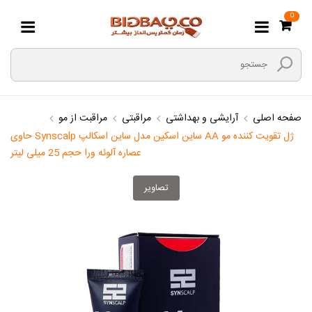
0
صفحه اصلی
آرایشی و بهداشتی
مراقبتی
مراقبت از مو
ژل تقویت کننده مو AA ساین اسکین مدل ساین اسکالپ Synscalp حاوی
عصاره آلوئه ورا حجم 25 میلی لیتر
تصاویر