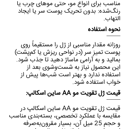
مناسب برای انواع مو، حتی موهای چرب یا
رنگ‌شده
:
بدون تحریک پوست سر یا ایجاد
التهاب
.
نحوه استفاده
روزانه مقدار مناسبی از ژل را مستقیماً روی
پوست تمیز سر (در نواحی ریزش یا کم‌پشت)
بمالید و به آرامی ماساژ دهید تا جذب شود.
این محصول نیاز به شست‌وشوی بعد از
استفاده ندارد و بهتر است شب‌ها پیش از
خواب استفاده شود
.
قیمت ژل تقویت مو
AA
ساین اسکالپ
:
قیمت ژل تقویت مو
AA
ساین اسکالپ
در
مقایسه با عملکرد تخصصی، بسته‌بندی مناسب
و حجم 25 میل آن، بسیار مقرون‌به‌صرفه