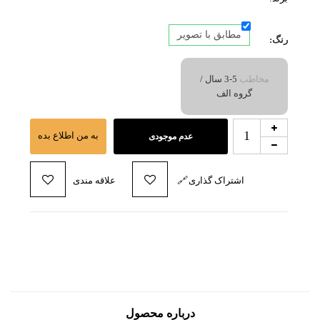
مطابق با تصویر
رنگ:
مخاطب
5-3 سال /
گروه الف
به من اطلاع بده
عدم موجودی
اشتراک گذاری
🔗
علاقه مندی
درباره محصول