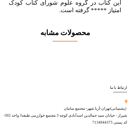
این کتاب در گروه علوم شورای کتاب کودک
امتیاز ***** گرفته است.
محصولات مشابه
ارتباط با ما
(پشتیبانی)تهران-آریا شهر- مجتمع سامان
شیراز - خیابان سید جمالدین اسدآبادی کوچه 3 مجتمع خوارزمی طبقه3 واحد 302-
کد پستی 7134944375