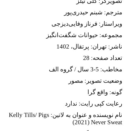
تصویرگر: کلی تیلز
مترجم: شبنم حیدری‌پور
ویراستار: فرناز وفایی‌دیزجی
مجموعه: حیوانات شگفت‌انگیز
ناشر: تهران: پرتقال،
1402
تعداد صفحه: 28
مخاطب: 5-3 سال / گروه الف
وضعیت تصویر: مصور
گونه: واقع گرا
رعایت کپی رایت: ندارد
نام نویسنده و عنوان به لاتین:
Kelly Tills/ Pigs
(2021)
Never Sweat