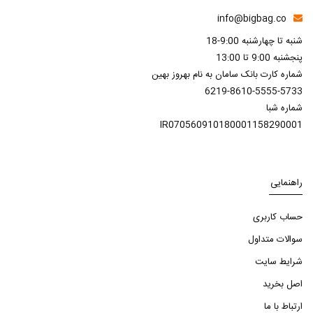
info@bigbag.co
شنبه تا چهارشنبه 9:00-18
پنجشنبه 9:00 تا 13:00
شماره کارت بانک سامان به نام بهروز بهین
6219-8610-5555-5733
شماره شبا
IR070560910180001158290001
راهنمایی
حساب کاربری
سوالات متداول
شرایط سایت
اصل بخرید
ارتباط با ما