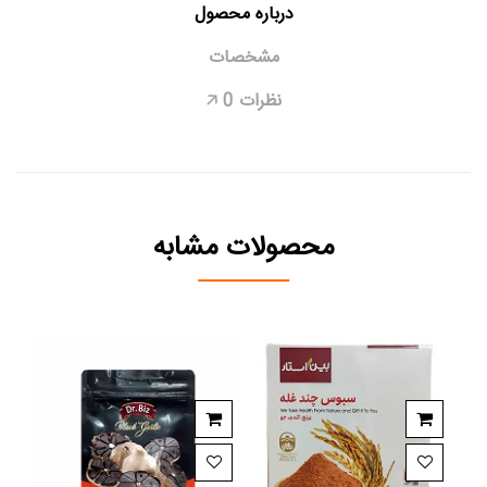
درباره محصول
مشخصات
نظرات
0
🡥
محصولات مشابه