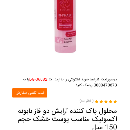
درصورتیکه شرایط خرید اینترنتی را ندارید، کد
BG-36082
را به
3000470673 پیامک کنید
ثبت تلفنی سفارش
(
نظرات)
محلول پاک کننده آرایش دو فاز بابونه
اکسونیک مناسب پوست خشک حجم
150 میل