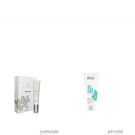
2,480,000
497,000