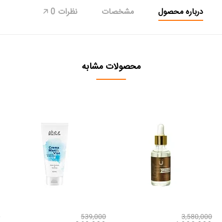
درباره محصول
مشخصات
نظرات
0
🡥
محصولات مشابه
0
539,000
3,580,000