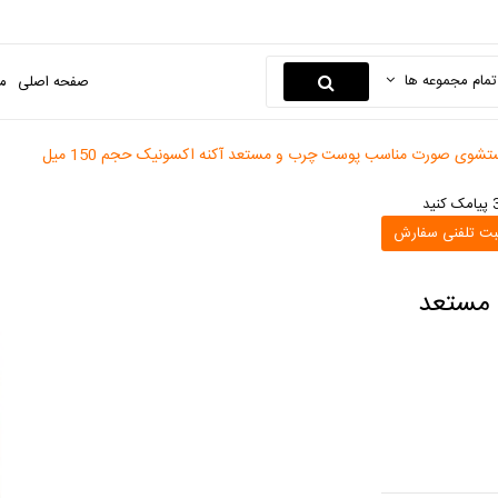
تمام مجموعه ها
صفحه اصلی
م
شوی صورت مناسب پوست چرب و مستعد آکنه اکسونیک حجم 150 میل
بت تلفنی سفارش
مستعد