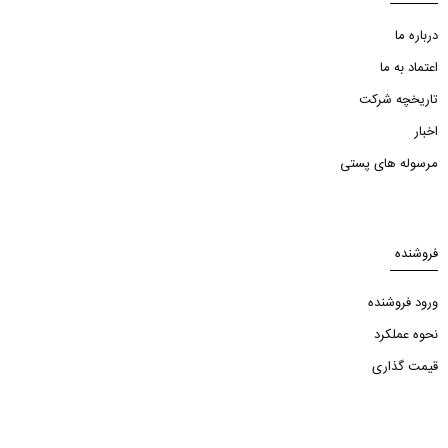
درباره ما
اعتماد به ما
تاریخچه شرکت
اخبار
مرسوله های پستی
فروشنده
ورود فروشنده
نحوه عملکرد
قیمت گذاری