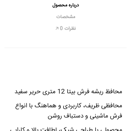
درباره محصول
مشخصات
نظرات
0
🡥
محافظ ریشه فرش بیتا 12 متری حریر سفید
محافظی ظریف، کاربردی و هماهنگ با انواع
فرش ماشینی و دستباف روشن
محصولی با طراحی شیک، لطافت بالا و کارایی