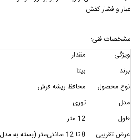
غبار و فشار کفش
مشخصات فنی
:
ویژگی
مقدار
برند
بیتا
نوع محصول
محافظ ریشه فرش
مدل
توری
طول
12
متر
عرض تقریبی
8
تا
12
سانتی‌متر (بسته به مدل)