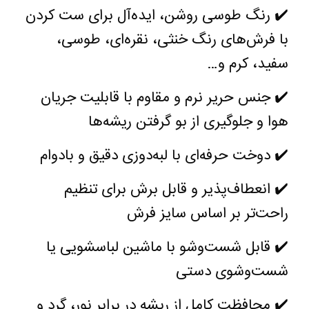
✔️
رنگ طوسی روشن، ایده‌آل برای ست کردن
با فرش‌های رنگ خنثی، نقره‌ای، طوسی،
سفید، کرم و
…
✔️
جنس حریر نرم و مقاوم با قابلیت جریان
هوا و جلوگیری از بو گرفتن ریشه‌ها
✔️
دوخت حرفه‌ای با لبه‌دوزی دقیق و بادوام
✔️
انعطاف‌پذیر و قابل برش برای تنظیم
راحت‌تر بر اساس سایز فرش
✔️
قابل شست‌وشو با ماشین لباسشویی یا
شست‌وشوی دستی
✔️
محافظت کامل از ریشه در برابر نور، گرد و