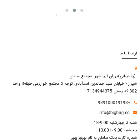
‹
›
ارتباط با ما
(پشتیبانی)تهران-آریا شهر- مجتمع سامان
شیراز - خیابان سید جمالدین اسدآبادی کوچه 3 مجتمع خوارزمی طبقه3 واحد
302-کد پستی 7134944375
+989100019198
info@bigbag.co
شنبه تا چهارشنبه 9:00-18
پنجشنبه 9:00 تا 13:00
شماره کارت بانک سامان به نام بهروز بهین