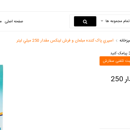
تمام مجموعه ها
صفحه اصلی
م
پزخانه
اسپري پاک کننده مبلمان و فرش لينکس مقدار 250 ميلي ليتر
بت تلفنی سفارش
اسپري پاک کننده مبلمان و فرش لينکس مقدار 250