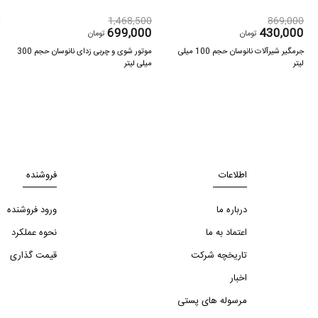
0
1,468,500
869,000
0
699,000
430,000
تومان
تومان
جرمگیر شیرآلات نانوسان حجم 100 میلی
موتور شوی و چربی زدای نانوسان حجم 300
ک
لیتر
میلی لیتر
اطلاعات
فروشنده
درباره ما
ورود فروشنده
اعتماد به ما
نحوه عملکرد
تاریخچه شرکت
قیمت گذاری
اخبار
مرسوله های پستی