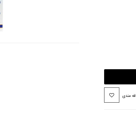
قه مندی