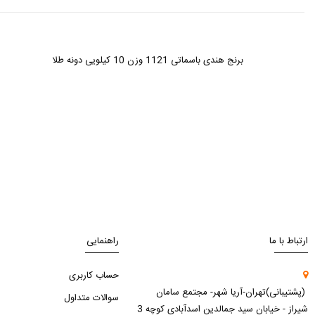
برنج هندی باسماتی 1121 وزن 10 کیلویی دونه طلا
ارتباط با ما
راهنمایی
حساب کاربری
(پشتیبانی)تهران-آریا شهر- مجتمع سامان
سوالات متداول
شیراز - خیابان سید جمالدین اسدآبادی کوچه 3