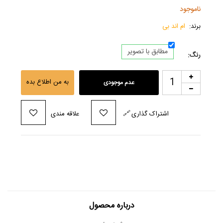
ناموجود
برند:
ام اند بی
مطابق با تصویر
رنگ:
به من اطلاع بده
عدم موجودی
اشتراک گذاری
🔗
علاقه مندی
درباره محصول