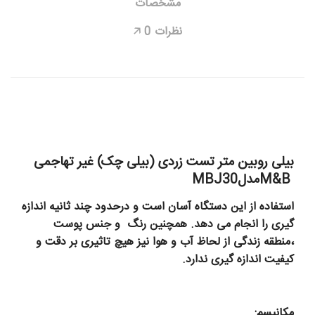
مشخصات
نظرات
0
🡥
بیلی روبین متر تست زردی (بیلی چک) غیر تهاجمی
M&B
مدل
MBJ30
استفاده از این دستگاه آسان است و درحدود چند ثانیه اندازه
گیری را انجام می دهد. همچنین رنگ و جنس پوست
،منطقه زندگی از لحاظ آب و هوا نیز هیچ تاثیری بر دقت و
کیفیت اندازه گیری ندارد
.
مکانیسم
: