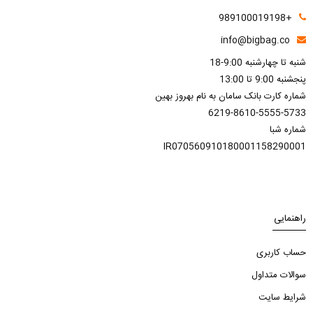
+989100019198
info@bigbag.co
شنبه تا چهارشنبه 9:00-18
پنجشنبه 9:00 تا 13:00
شماره کارت بانک سامان به نام بهروز بهین
6219-8610-5555-5733
شماره شبا
IR070560910180001158290001
راهنمایی
حساب کاربری
سوالات متداول
شرایط سایت