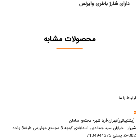
دارای شارژ باطری وایرلس
محصولات مشابه
ارتباط با ما
(پشتیبانی)تهران-آریا شهر- مجتمع سامان
شیراز - خیابان سید جمالدین اسدآبادی کوچه 3 مجتمع خوارزمی طبقه3 واحد
302-کد پستی 7134944375