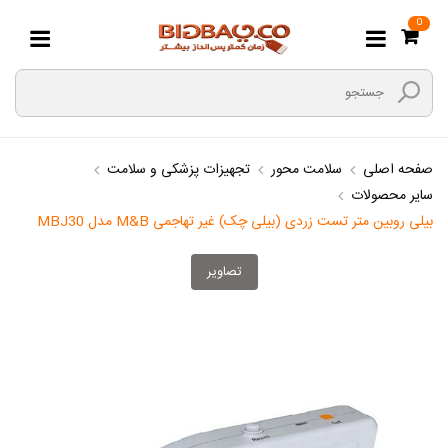
0
صفحه اصلی
سلامت محور
تجهیزات پزشکی و سلامت
سایر محصولات
بیلی روبین متر تست زردی (بیلی چک) غیر تهاجمی M&B مدل MBJ30
تصاویر