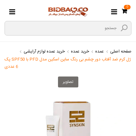
0
صفحه اصلی
عمده
خرید عمده
خرید عمده لوازم آرایشی
ژل کرم ضد آفتاب دور چشم بی رنگ ساین اسکین مدل PFD با SPF50 پک
6 عددی
تصاویر