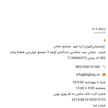
ارتباط با ما
(پشتیبانی)تهران-آریا شهر- مجتمع سامان
شیراز - خیابان سید جمالدین اسدآبادی کوچه 3 مجتمع خوارزمی طبقه3 واحد
302-کد پستی 7134944375
+989100019198
info@bigbag.co
شنبه تا چهارشنبه 9:00-18
پنجشنبه 9:00 تا 13:00
شماره کارت بانک سامان به نام بهروز بهین
6219-8610-5555-5733
شماره شبا