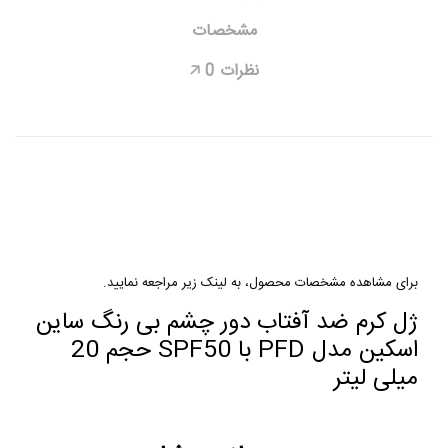
مشخصات
نظرات
0
🡥
برای مشاهده مشخصات محصول، به لینک زیر مراجعه نمایید.
ژل کرم ضد آفتاب دور چشم بی رنگ ساین
اسکین مدل PFD با SPF50 حجم 20
میلی لیتر