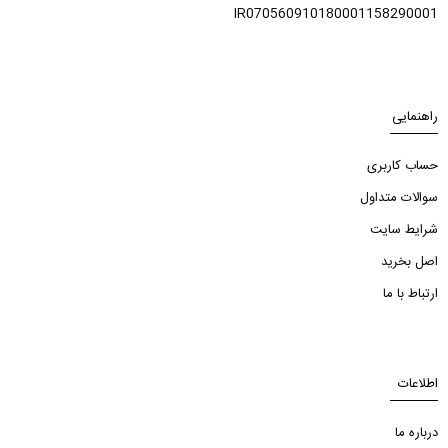
IR070560910180001158290001
راهنمایی
حساب کاربری
سوالات متداول
شرایط سایت
اصل بخرید
ارتباط با ما
اطلاعات
درباره ما