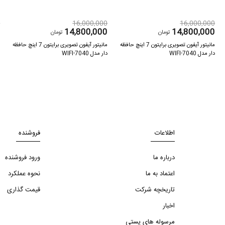
0
16,000,000
16,000,000
0
14,800,000
14,800,000
تومان
تومان
مانیتور آیفون تصویری برایتون 7 اینچ حافظه
مانیتور آیفون تصویری برایتون 7 اینچ حافظه
دار مدل 7040-WIFI
دار مدل 7040-WIFI
د
اطلاعات
فروشنده
درباره ما
ورود فروشنده
اعتماد به ما
نحوه عملکرد
تاریخچه شرکت
قیمت گذاری
اخبار
مرسوله های پستی