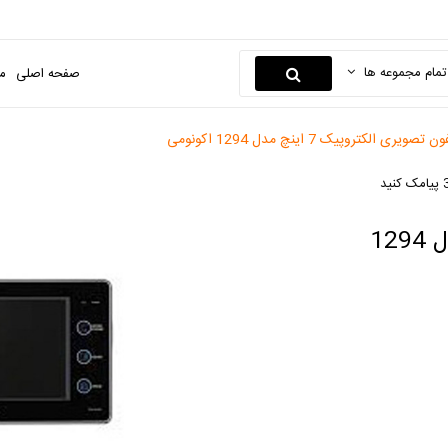
تمام مجموعه ها
صفحه اصلی
م
ویری الکتروپیک 7 اینچ مدل 1294 اکونومی
مانیتور آیفون تصویری الکتروپیک 7 اینچ مدل 1294