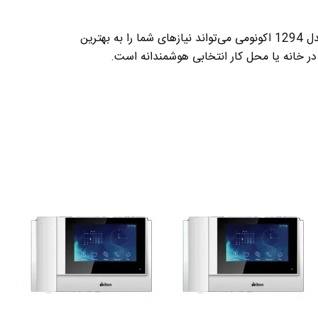
هستید، مانیتور الکتروپیک 7 اینچ مدل 1294 اکونومی می‌تواند نیازهای شما را به بهترین
 در خانه یا محل کار انتخابی هوشمندانه است
.