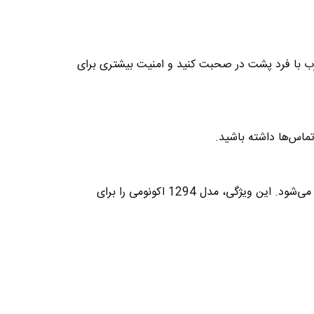
ز کردن درب با فرد پشت در صحبت کنید و امنیت بیشتری برای
تماس‌ها داشته باشید
.
طراحی این مانیتور به گونه‌ای است که با سیم‌کشی‌های استاندارد آیفون تصویری سازگاری دارد و نصب آن ساده و سریع انجام می‌شود. این ویژگی، مدل 1294 اکونومی را برای