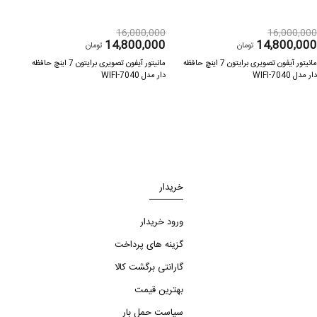
000
16,000,000
16,000,00
000
14,800,000
14,800,00
تومان
تومان
مانیتور آیفون تصویری برایتون 7 اینچ حافظه
مانیتور آیفون تصویری برایتون 7 اینچ حافظه
ار مدل 7040-WIFI
دار مدل 7040-WIFI
دار مدل 40
خریدار
ورود خریدار
گزینه های پرداخت
گارانتی برگشت کالا
بهترین قیمت
سیاست حمل بار