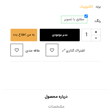
برند:
الکتروپیک
مطابق با تصویر
رنگ:
به من اطلاع بده
عدم موجودی
اشتراک گذاری
🔗
علاقه مندی
درباره محصول
مشخصات