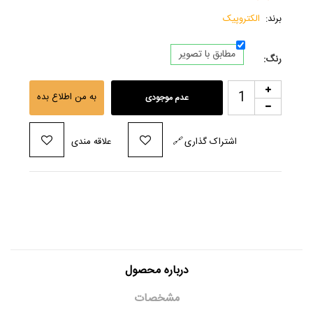
برند:
الکتروپیک
مطابق با تصویر
رنگ:
به من اطلاع بده
عدم موجودی
اشتراک گذاری
🔗
علاقه مندی
درباره محصول
مشخصات