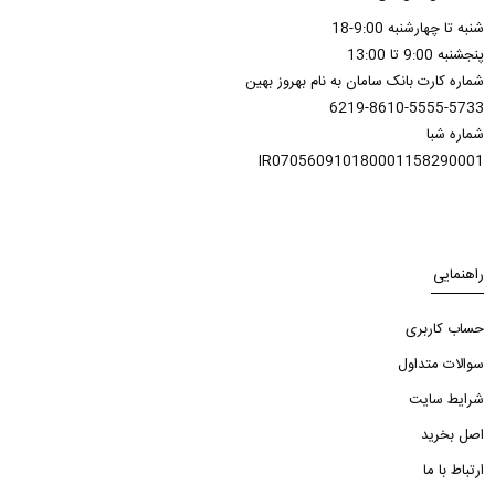
شنبه تا چهارشنبه 9:00-18
پنجشنبه 9:00 تا 13:00
شماره کارت بانک سامان به نام بهروز بهین
6219-8610-5555-5733
شماره شبا
IR070560910180001158290001
راهنمایی
حساب کاربری
سوالات متداول
شرایط سایت
اصل بخرید
ارتباط با ما