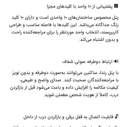
🏢
پشتیبانی از
۱۰
واحد با کلیدهای مجزا
پنل مخصوص ساختمان‌های
۱۰
واحدی است و دارای
۱۰
کلید
زنگ جداگانه می‌باشد. این کلیدها با فاصله مناسب و طراحی
کاربرپسند، انتخاب واحد موردنظر را برای مراجعه‌کننده راحت
و بدون اشتباه می‌کند
.
🔊
ارتباط دوطرفه صوتی شفاف
با پنل رندا، ساکنین می‌توانند به‌صورت دوطرفه و بدون نویز
با مراجعه‌کنندگان صحبت کنند. صدای واضح و طبیعی،
کیفیت مکالمه را افزایش داده و باعث می‌شود قبل از بازکردن
درب، کاملاً از هویت شخص مطمئن شوید
.
🔓
قابلیت اتصال به قفل برقی و بازکردن درب از داخل