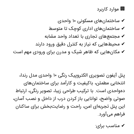
🏢
موارد کاربرد
✔
️
ساختمان‌های مسکونی
۱۰
واحدی
✔
️
ساختمان‌های اداری کوچک تا متوسط
✔
️
مجتمع‌های تجاری با تعداد واحد مشابه
✔
️
محیط‌هایی که نیاز به کنترل دقیق ورود دارند
✔
️
مکان‌هایی که ظاهر شیک و مدرن برای ورودی مهم است
پنل آیفون تصویری الکتروپیک رنگی
۱۰
واحدی مدل رندا،
انتخابی مطمئن، باکیفیت و کارآمد برای ساختمان‌های
ده‌واحدی است. با ترکیب طراحی زیبا، تصویر رنگی، ارتباط
صوتی واضح، توانایی باز کردن درب از داخل و نصب آسان،
این پنل تجربه‌ای امن، راحت و رضایت‌بخش برای ساکنان
فراهم می‌آورد
.
✔
️
مناسب برای
: