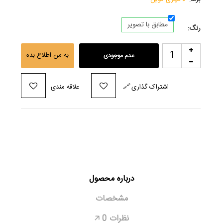
مطابق با تصویر
رنگ:
به من اطلاع بده
عدم موجودی
اشتراک گذاری
🔗
علاقه مندی
درباره محصول
مشخصات
نظرات
0
🡥