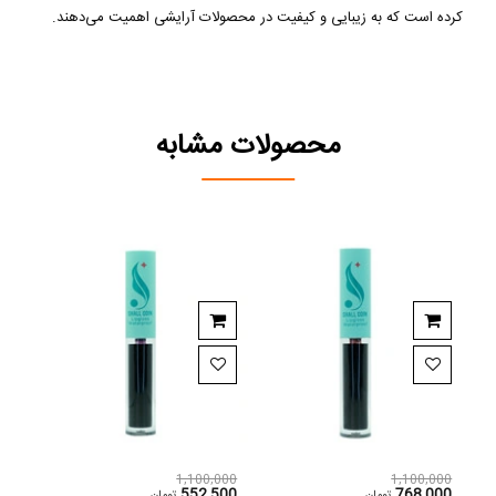
کرده است که به زیبایی و کیفیت در محصولات آرایشی اهمیت می‌دهند
.
محصولات مشابه
,000
1,100,000
1,100,000
000
552,500
768,000
تومان
تومان