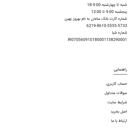
شنبه تا چهارشنبه 9:00-18
پنجشنبه 9:00 تا 13:00
شماره کارت بانک سامان به نام بهروز بهین
6219-8610-5555-5733
شماره شبا
IR070560910180001158290001
راهنمایی
حساب کاربری
سوالات متداول
شرایط سایت
اصل بخرید
ارتباط با ما