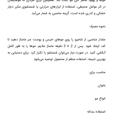
موها و بهبود ظاهر کلی مو کمک کند. همچنین برای افرادی که موهایشان 
در اثر عوامل محیطی، استفاده از ابزارهای حرارتی یا شستشوی مکرر دچار 
مقدار مناسبی از شامپو را روی موهای خیس و پوست سر ماساژ دهید تا 
کف ایجاد شود. پس از 2 تا 3 دقیقه ماساژ ملایم، موها را به طور کامل 
آبکشی کنید. در صورت نیاز می‌توان شستشو را تکرار کرد. برای دستیابی به 