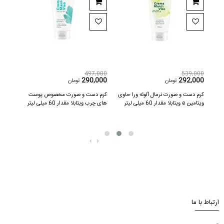
497,000
539,000
539,000
290,000
292,000
260,000
تومان
تومان
کرم دست و صورت نرمال حاوی عصاره
کرم دست و صورت نرمال آلوئه ورا حاوی
کرم دست و
روغن بادام ویتابلا مقدار 60 میلی لیتر
ویتامین e ویتابلا مقدار 60 میلی لیتر
های چرب ویتابلا مق
‹
›
ارتباط با ما