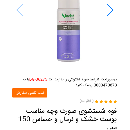
1
/
3
درصورتیکه شرایط خرید اینترنتی را ندارید، کد
BG-36275
را به
3000470673 پیامک کنید
ثبت تلفنی سفارش
(
نظرات)
فوم شستشوی صورت وچه مناسب
پوست خشک و نرمال و حساس 150
میل